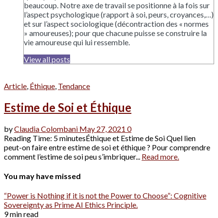
beaucoup. Notre axe de travail se positionne à la fois sur
l’aspect psychologique (rapport à soi, peurs, croyances,…)
et sur l’aspect sociologique (décontraction des « normes
» amoureuses); pour que chacune puisse se construire la
vie amoureuse qui lui ressemble.
View all posts
Article
,
Éthique
,
Tendance
Estime de Soi et Éthique
by
Claudia Colombani
May 27, 2021
0
Reading Time: 5 minutesÉthique et Estime de Soi Quel lien
peut-on faire entre estime de soi et éthique ? Pour comprendre
comment l’estime de soi peu s’imbriquer...
Read more.
You may have missed
“Power is Nothing if it is not the Power to Choose”: Cognitive
Sovereignty as Prime AI Ethics Principle.
9 min read