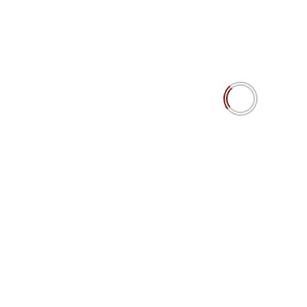
KPI ou « On peut discuter de tout, mais pas sans chiffres » ?