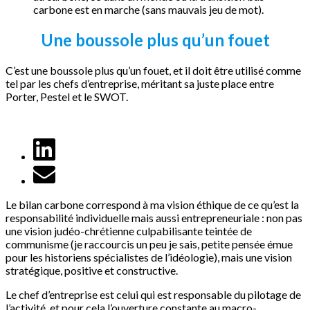
carbone est en marche (sans mauvais jeu de mot).
Une boussole plus qu’un fouet
C’est une boussole plus qu’un fouet, et il doit être utilisé comme
tel par les chefs d’entreprise, méritant sa juste place entre
Porter, Pestel et le SWOT.
Le bilan carbone correspond à ma vision éthique de ce qu’est la
responsabilité individuelle mais aussi entrepreneuriale : non pas
une vision judéo-chrétienne culpabilisante teintée de
communisme (je raccourcis un peu je sais, petite pensée émue
pour les historiens spécialistes de l’idéologie), mais une vision
stratégique, positive et constructive.
Le chef d’entreprise est celui qui est responsable du pilotage de
l’activité, et pour cela l’ouverture constante au macro-