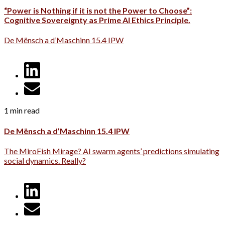
“Power is Nothing if it is not the Power to Choose”:
Cognitive Sovereignty as Prime AI Ethics Principle.
De Mënsch a d’Maschinn 15.4 IPW
1 min read
De Mënsch a d’Maschinn 15.4 IPW
The MiroFish Mirage? AI swarm agents’ predictions simulating
social dynamics. Really?