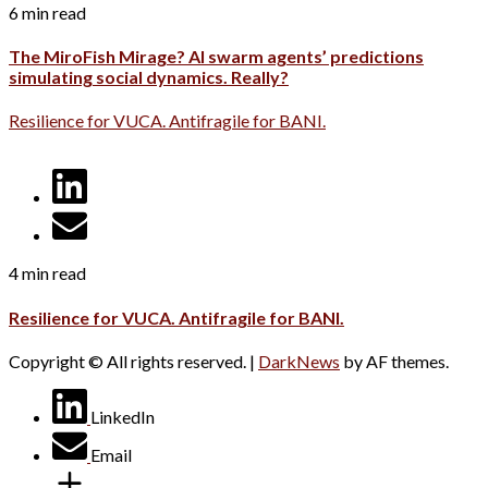
6 min read
The MiroFish Mirage? AI swarm agents’ predictions
simulating social dynamics. Really?
Resilience for VUCA. Antifragile for BANI.
4 min read
Resilience for VUCA. Antifragile for BANI.
Copyright © All rights reserved.
|
DarkNews
by AF themes.
LinkedIn
Email