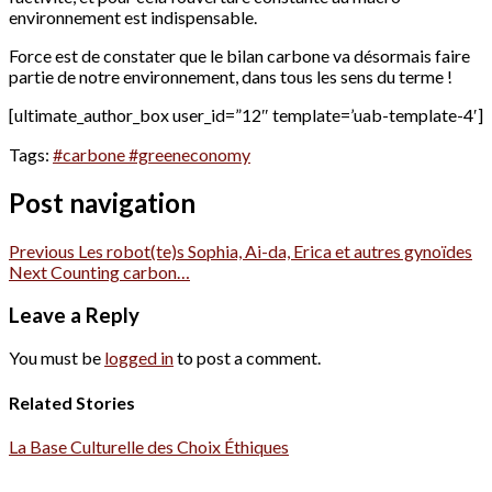
environnement est indispensable.
Force est de constater que le bilan carbone va désormais faire
partie de notre environnement, dans tous les sens du terme !
[ultimate_author_box user_id=”12″ template=’uab-template-4′]
Tags:
#carbone #greeneconomy
Post navigation
Previous
Les robot(te)s Sophia, Ai-da, Erica et autres gynoïdes
Next
Counting carbon…
Leave a Reply
You must be
logged in
to post a comment.
Related Stories
La Base Culturelle des Choix Éthiques