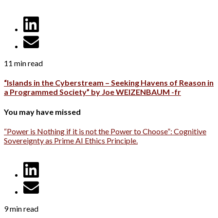
11 min read
“Islands in the Cyberstream – Seeking Havens of Reason in
a Programmed Society” by Joe WEIZENBAUM -fr
You may have missed
“Power is Nothing if it is not the Power to Choose”: Cognitive
Sovereignty as Prime AI Ethics Principle.
9 min read