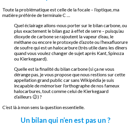
Toute la problématique est celle de la focale – l’optique, ma
matière préférée de terminale C …
Quel éclairage allons-nous porter sur le bilan carbone, ou
plus exactement le bilan gaz à effet de serre – puisqu’au
dioxyde de carbone se rajoutent la vapeur d’eau, le
méthane ou encore le protoxyde d’azote ou l’hexafluorure
de soufre qui est un halocarbure (très utile dans les dîners
quand vous voulez changer de sujet après Kant, Spinoza
ou Kierkegaard).
Quelle est la finalité du bilan carbone (si ça ne vous
dérange pas, je vous propose que nous restions sur cette
appellation grand public car sans Wikipédia je suis
incapable de mémoriser l’orthographe de nos fameux
halocarbures, tout comme celui de Kierkegaard
d’ailleurs
) ?
😉
C’est là à mon sens la question essentielle.
Un bilan qui n’en est pas un ?