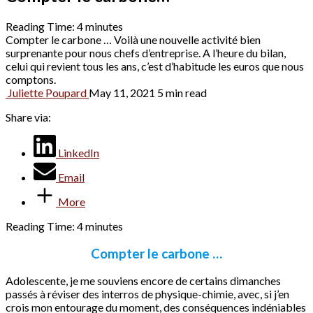
Reading Time:
4
minutes
Compter le carbone … Voilà une nouvelle activité bien
surprenante pour nous chefs d’entreprise. A l’heure du bilan,
celui qui revient tous les ans, c’est d’habitude les euros que nous
comptons.
Juliette Poupard
May 11, 2021
5 min read
Share via:
LinkedIn
Email
More
Reading Time:
4
minutes
Compter le carbone …
Adolescente, je me souviens encore de certains dimanches
passés à réviser des interros de physique-chimie, avec, si j’en
crois mon entourage du moment, des conséquences indéniables