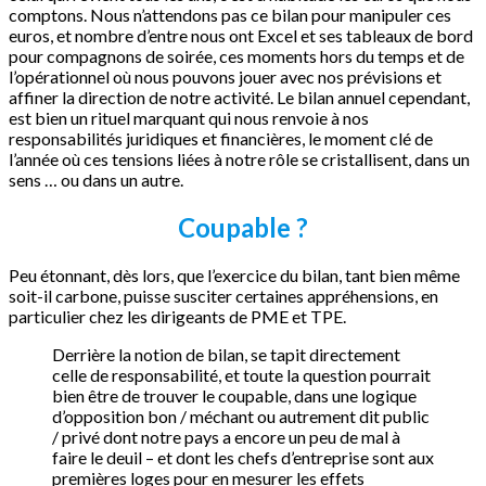
comptons. Nous n’attendons pas ce bilan pour manipuler ces
euros, et nombre d’entre nous ont Excel et ses tableaux de bord
pour compagnons de soirée, ces moments hors du temps et de
l’opérationnel où nous pouvons jouer avec nos prévisions et
affiner la direction de notre activité. Le bilan annuel cependant,
est bien un rituel marquant qui nous renvoie à nos
responsabilités juridiques et financières, le moment clé de
l’année où ces tensions liées à notre rôle se cristallisent, dans un
sens … ou dans un autre.
Coupable ?
Peu étonnant, dès lors, que l’exercice du bilan, tant bien même
soit-il carbone, puisse susciter certaines appréhensions, en
particulier chez les dirigeants de PME et TPE.
Derrière la notion de bilan, se tapit directement
celle de responsabilité, et toute la question pourrait
bien être de trouver le coupable, dans une logique
d’opposition bon / méchant ou autrement dit public
/ privé dont notre pays a encore un peu de mal à
faire le deuil – et dont les chefs d’entreprise sont aux
premières loges pour en mesurer les effets