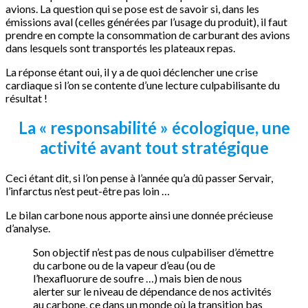
avions. La question qui se pose est de savoir si, dans les
émissions aval (celles générées par l’usage du produit), il faut
prendre en compte la consommation de carburant des avions
dans lesquels sont transportés les plateaux repas.
La réponse étant oui, il y a de quoi déclencher une crise
cardiaque si l’on se contente d’une lecture culpabilisante du
résultat !
La « responsabilité » écologique, une
activité avant tout stratégique
Ceci étant dit, si l’on pense à l’année qu’a dû passer Servair,
l’infarctus n’est peut-être pas loin …
Le bilan carbone nous apporte ainsi une donnée précieuse
d’analyse.
Son objectif n’est pas de nous culpabiliser d’émettre
du carbone ou de la vapeur d’eau (ou de
l’hexafluorure de soufre …) mais bien de nous
alerter sur le niveau de dépendance de nos activités
au carbone, ce dans un monde où la transition bas